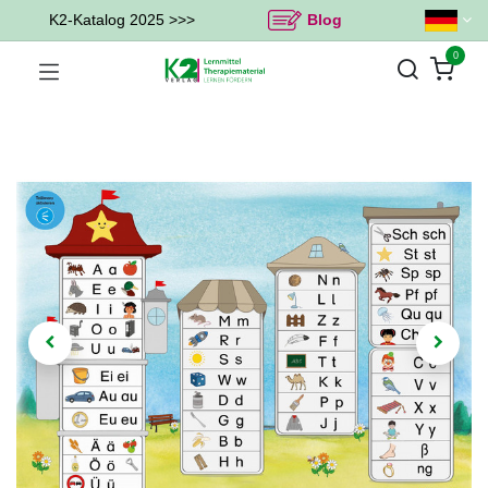
K2-Katalog 2025 >>>
Blog
0