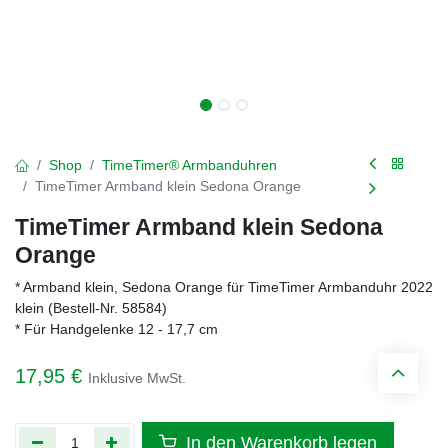
Shop
TimeTimer® Armbanduhren
TimeTimer Armband klein Sedona Orange
TimeTimer Armband klein Sedona
Orange
* Armband klein, Sedona Orange für TimeTimer Armbanduhr 2022
klein (Bestell-Nr. 58584)
* Für Handgelenke 12 - 17,7 cm
17,95
€
Inklusive MwSt.
In den Warenkorb legen