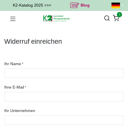
K2-Katalog 2025 >>>
Blog
0
Widerruf einreichen
Ihr Name
*
Ihre E-Mail
*
Ihr Unternehmen