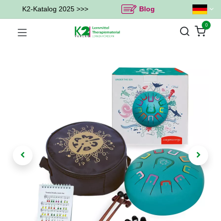
K2-Katalog 2025 >>>
Blog
0