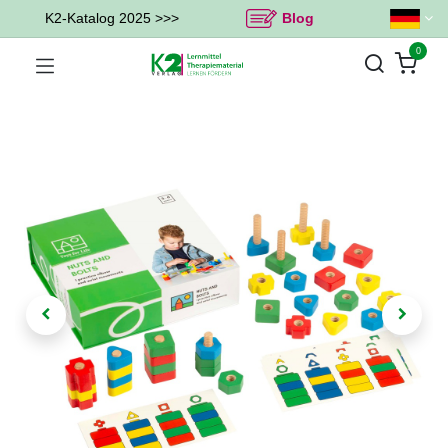
K2-Katalog 2025 >>>
Blog
0