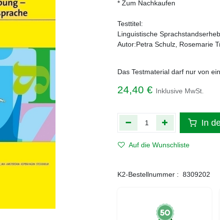
* Zum Nachkaufen
Testtitel:
Linguistische Sprachstandserhe
Autor:Petra Schulz, Rosemarie T
Das Testmaterial darf nur von ei
24,40
€
Inklusive MwSt.
In d
Auf die Wunschliste
K2-Bestellnummer :
8309202