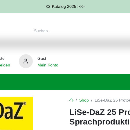
K2-Katalog 2025 >>>
ste
Gast
eigen
Mein Konto
therapie
Weitere Therapie-Bereiche
Hilfsmittel
Shop
LiSe-DaZ 25 Proto
LiSe-DaZ 25 Pr
Sprachprodukt