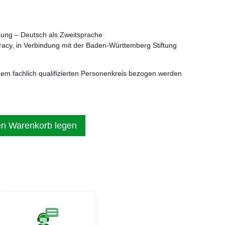
bung – Deutsch als Zweitsprache
racy, in Verbindung mit der Baden-Württemberg Stiftung
nem fachlich qualifizierten Personenkreis bezogen werden
en Warenkorb legen