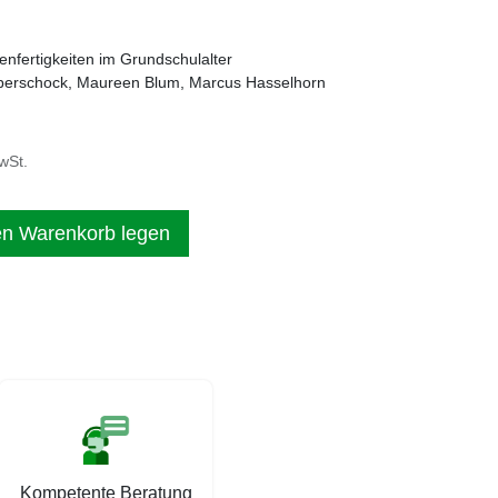
nfertigkeiten im Grundschulalter
eberschock, Maureen Blum, Marcus Hasselhorn
wSt.
en Warenkorb legen
Kompetente Beratung