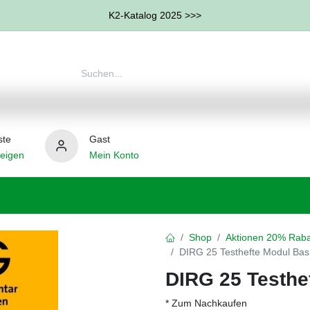
K2-Katalog 2025 >>>
ste
Gast
eigen
Mein Konto
therapie
Weitere Therapie-Bereiche
Hilfsmittel
Shop
Aktionen 20% Raba
DIRG 25 Testhefte Modul Bas
DIRG 25 Testhe
* Zum Nachkaufen