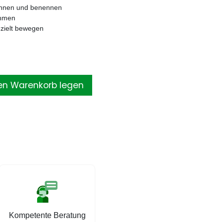
ennen und benennen
ehmen
zielt bewegen
en Warenkorb legen
Kompetente Beratung