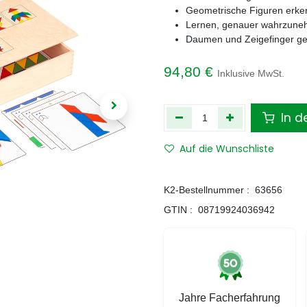
Geometrische Figuren erk
Lernen, genauer wahrzun
Daumen und Zeigefinger ge
94,80
€
Inklusive MwSt.
In d
Auf die Wunschliste
K2-Bestellnummer :
63656
GTIN :
08719924036942
Jahre Facherfahrung