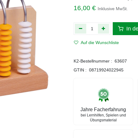
16,00
€
Inklusive MwSt.
In d
Auf die Wunschliste
K2-Bestellnummer :
63607
GTIN :
08719924022945
Jahre Facherfahrung
bei Lernhilfen, Spielen und
Übungsmaterial