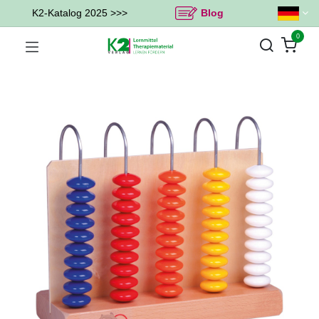
K2-Katalog 2025 >>>
Blog
0