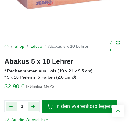
Shop
Educo
Abakus 5 x 10 Lehrer
Abakus 5 x 10 Lehrer
* Rechenrahmen aus Holz (19 x 21 x 9,5 cm)
* 5 x 10 Perlen in 5 Farben (2,6 cm Ø)
32,90
€
Inklusive MwSt.
In den Warenkorb legen
Auf die Wunschliste