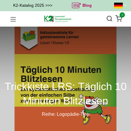
K2-Katalog 2025 >>>
Blog
0
Trickkiste LRS: Täglich 10
Minuten Blitzlesen
Reihe: Logopädie-Tipp