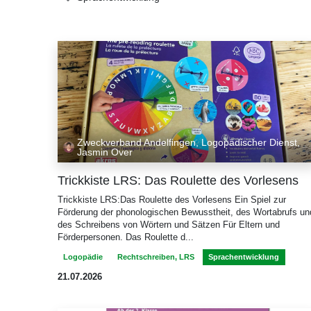
Zweckverband Andelfingen, Logopädischer Dienst,
Jasmin Over
Trickkiste LRS: Das Roulette des Vorlesens
Trickkiste LRS:Das Roulette des Vorlesens Ein Spiel zur
Förderung der phonologischen Bewusstheit, des Wortabrufs un
des Schreibens von Wörtern und Sätzen Für Eltern und
Förderpersonen. Das Roulette d...
Logopädie
Rechtschreiben, LRS
Sprachentwicklung
21.07.2026