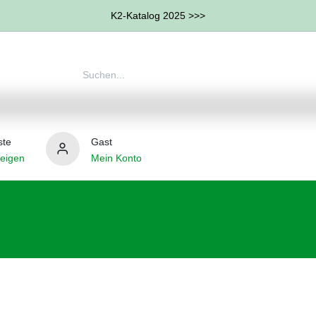
K2-Katalog 2025 >>>
ste
Gast
eigen
Mein Konto
therapie
Weitere Therapie-Bereiche
Hilfsmittel