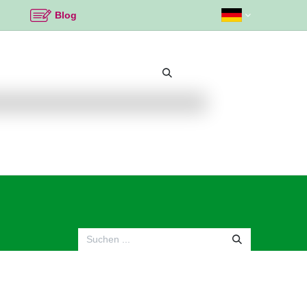
Blog
Beliebte Themen
Neu bei K2
Angebote %