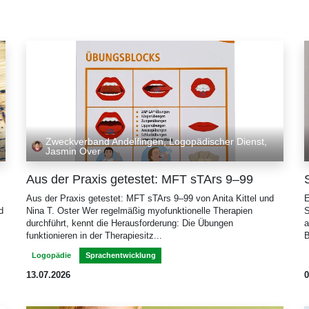
Zweckverband Andelfingen, Logopädischer Dienst,
Jasmin Over
Aus der Praxis getestet: MFT sTArs 9–99
Aus der Praxis getestet: MFT sTArs 9–99 von Anita Kittel und
E
d
Nina T. Oster Wer regelmäßig myofunktionelle Therapien
S
durchführt, kennt die Herausforderung: Die Übungen
a
funktionieren in der Therapiesitz...
B
Logopädie
Sprachentwicklung
13.07.2026
0