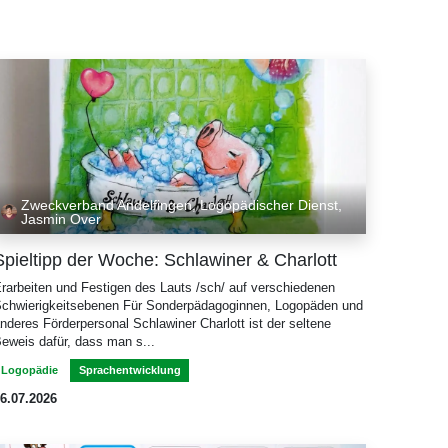
Zweckverband Andelfingen, Logopädischer Dienst,
Jasmin Over
Spieltipp der Woche: Schlawiner & Charlott
rarbeiten und Festigen des Lauts /sch/ auf verschiedenen
chwierigkeitsebenen Für Sonderpädagoginnen, Logopäden und
nderes Förderpersonal Schlawiner Charlott ist der seltene
eweis dafür, dass man s...
Logopädie
Sprachentwicklung
6.07.2026