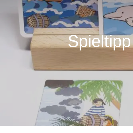
Spieltip