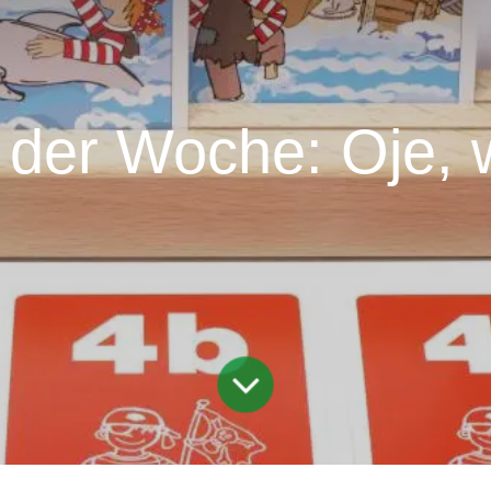
p der Woche: Oje,