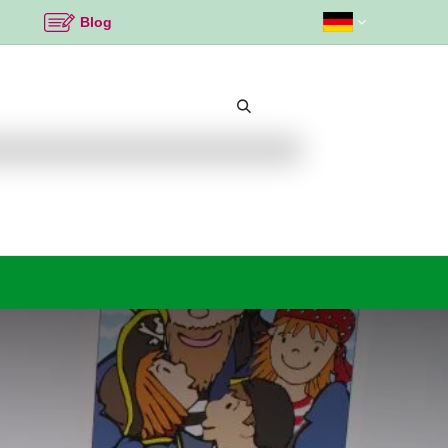
Blog
Beliebte Themen
Neu bei K2
Angebote %