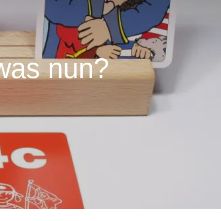
 was nun?