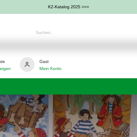
K2-Katalog 2025 >>>
ste
Gast
eigen
Mein Konto
therapie
Weitere Therapie-Bereiche
Hilfsmittel