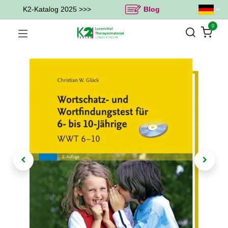
K2-Katalog 2025 >>>
Blog
0