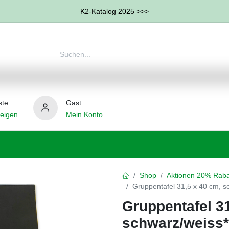
K2-Katalog 2025 >>>
ste
Gast
eigen
Mein Konto
therapie
Weitere Therapie-Bereiche
Hilfsmittel
Shop
Aktionen 20% Raba
Gruppentafel 31,5 x 40 cm, s
Gruppentafel 31
schwarz/weiss*