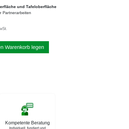
berfläche und Tafeloberfläche
er Partnerarbeiten
wSt.
en Warenkorb legen
Kompetente Beratung
Individuell, fundiert und