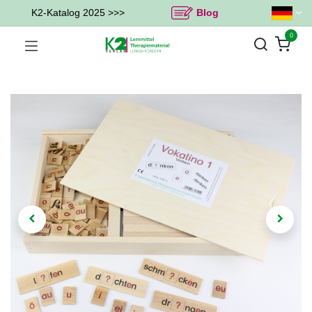
K2-Katalog 2025 >>>
Blog
0