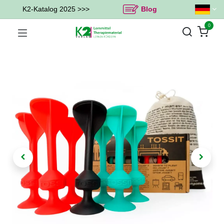
K2-Katalog 2025 >>>
Blog
0