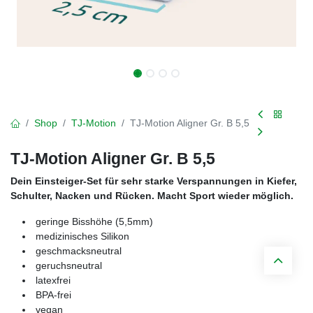
Shop
TJ-Motion
TJ-Motion Aligner Gr. B 5,5
TJ-Motion Aligner Gr. B 5,5
Dein Einsteiger-Set für sehr starke Verspannungen in Kiefer,
Schulter, Nacken und Rücken. Macht Sport wieder möglich.
geringe Bisshöhe (5,5mm)
medizinisches Silikon
geschmacksneutral
geruchsneutral
latexfrei
BPA-frei
vegan