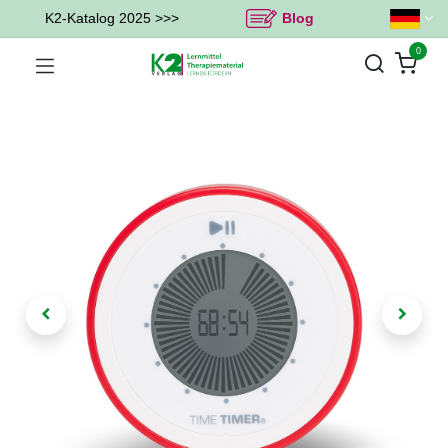
K2-Katalog 2025 >>>
Blog
0