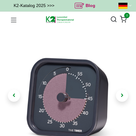
K2-Katalog 2025 >>>
Blog
0