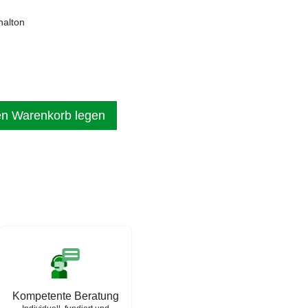
nalton
en Warenkorb legen
Kompetente Beratung