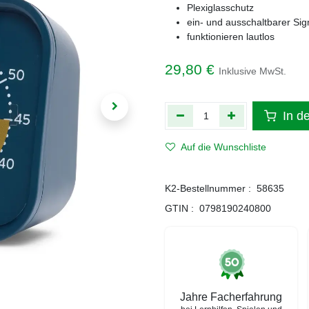
Plexiglasschutz
ein- und ausschaltbarer Sig
funktionieren lautlos
29,80
€
Inklusive MwSt.
In d
Auf die Wunschliste
K2-Bestellnummer :
58635
GTIN :
0798190240800
Jahre Facherfahrung