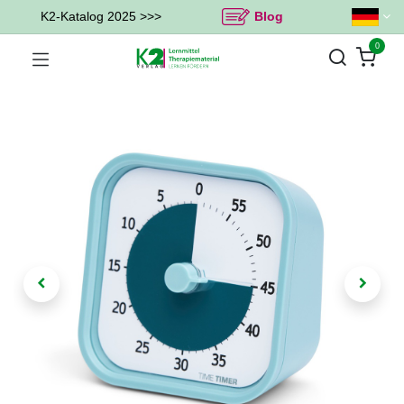
K2-Katalog 2025 >>>
Blog
0