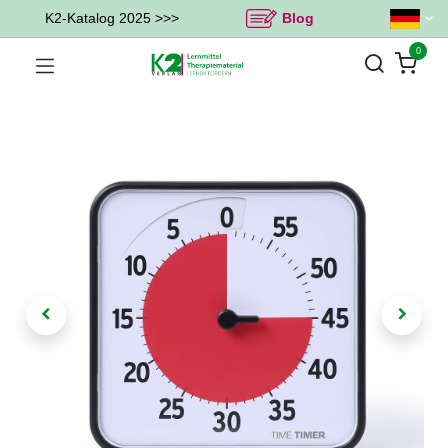
K2-Katalog 2025 >>>
Blog
0