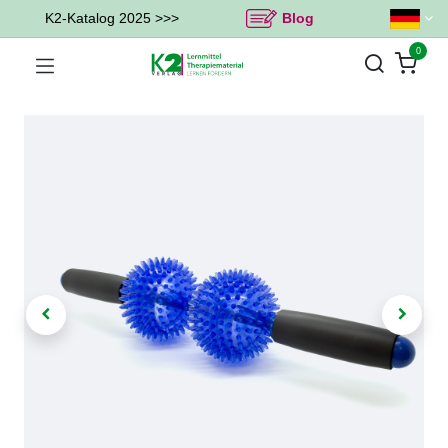
K2-Katalog 2025 >>>
Blog
0