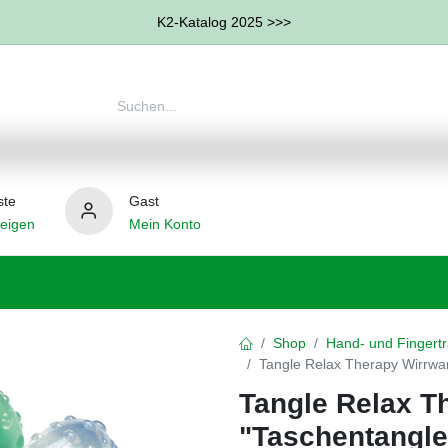
K2-Katalog 2025 >>>
ste
Gast
eigen
Mein Konto
therapie
Weitere Therapie-Bereiche
Hilfsmittel
Shop
Hand- und Fingertr
Tangle Relax Therapy Wirrwar
Tangle Relax T
"Taschentangle"