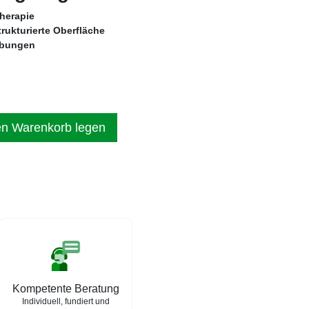
herapie
trukturierte Oberfläche
 Übungen
en Warenkorb legen
Kompetente Beratung
Individuell, fundiert und