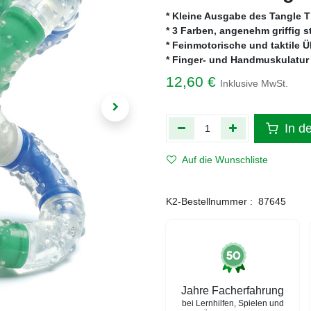
* Kleine Ausgabe des Tangle T
* 3 Farben, angenehm griffig s
* Feinmotorische und taktile
* Finger- und Handmuskulatur
12,60
€
Inklusive MwSt.
In d
Auf die Wunschliste
K2-Bestellnummer :
87645
Jahre Facherfahrung
bei Lernhilfen, Spielen und