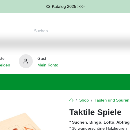
K2-Katalog 2025 >>>
ste
Gast
eigen
Mein Konto
therapie
Weitere Therapie-Bereiche
Hilfsmittel
Shop
Tasten und Spüren
Taktile Spiele
* Suchen, Bingo, Lotto, Abfra
* 36 wunderschöne Holzfiguren