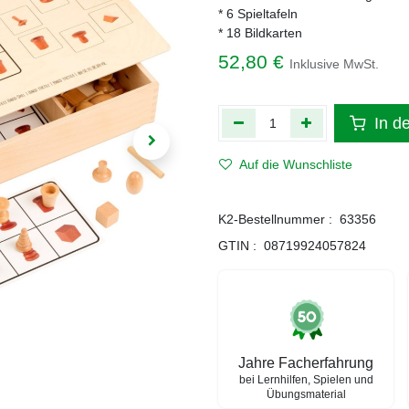
* 6 Spieltafeln
* 18 Bildkarten
52,80
€
Inklusive MwSt.
In d
Auf die Wunschliste
K2-Bestellnummer :
63356
GTIN :
08719924057824
Jahre Facherfahrung
bei Lernhilfen, Spielen und
Übungsmaterial