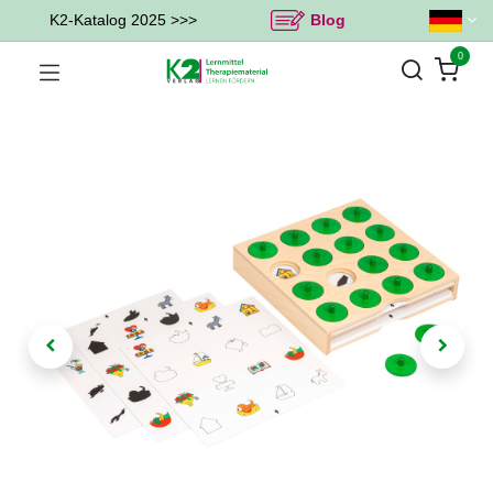
K2-Katalog 2025 >>>
Blog
0