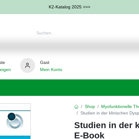
K2-Katalog 2025 >>>
ste
Gast
eigen
Mein Konto
therapie
Weitere Therapie-Bereiche
Hilfsmittel
Shop
Myofunktionelle Th
Studien in der klinischen Dys
Studien in der 
E-Book