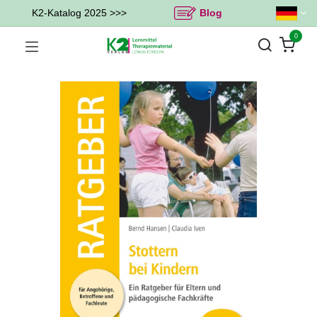
K2-Katalog 2025 >>>
Blog
0