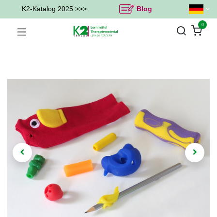
K2-Katalog 2025 >>>
Blog
0