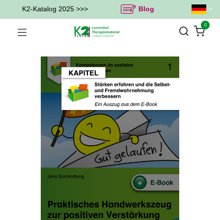
K2-Katalog 2025 >>>
Blog
0