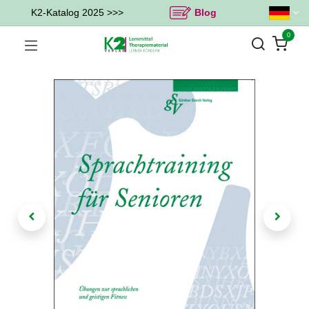
K2-Katalog 2025 >>>
Blog
0