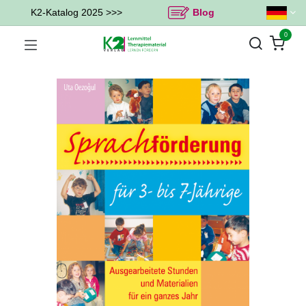
K2-Katalog 2025 >>>
Blog
0