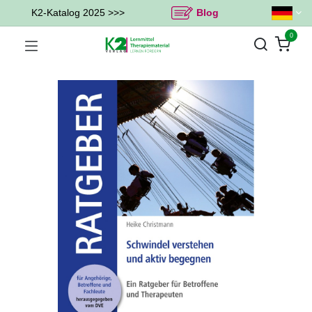
K2-Katalog 2025 >>>
Blog
0