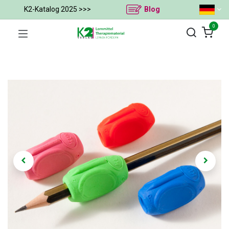
K2-Katalog 2025 >>>
Blog
0