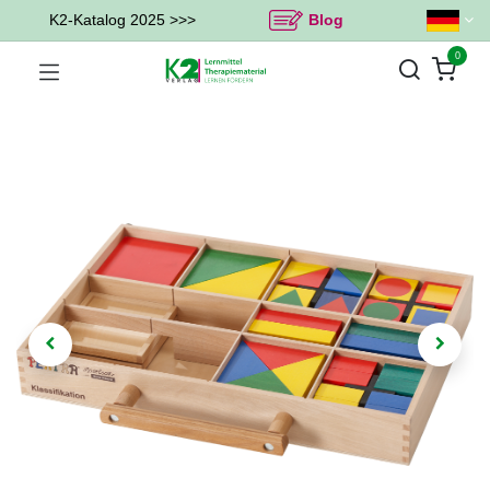
K2-Katalog 2025 >>>
Blog
0