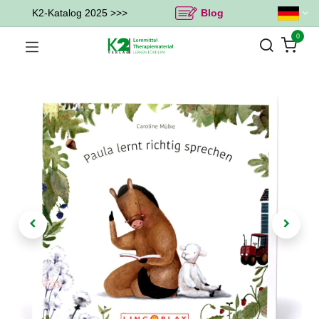
K2-Katalog 2025 >>>
Blog
0