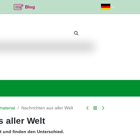
Blog
Beliebte Themen
Neu bei K2
Angebote %
material
Nachrichten aus aller Welt
 aller Welt
t und finden den Unterschied.