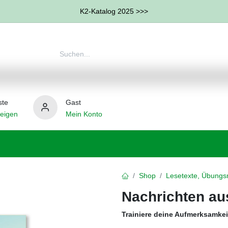
K2-Katalog 2025 >>>
ste
Gast
eigen
Mein Konto
therapie
Weitere Therapie-Bereiche
Hilfsmittel
Shop
Lesetexte, Übungs
Nachrichten aus
Trainiere deine Aufmerksamkei