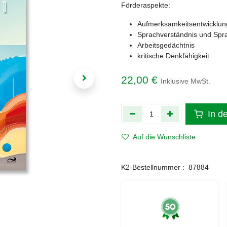
Förderaspekte:
Aufmerksamkeitsentwicklun
Sprachverständnis und Spr
Arbeitsgedächtnis
kritische Denkfähigkeit
22,00
€
Inklusive MwSt.
In d
Auf die Wunschliste
K2-Bestellnummer :
87884