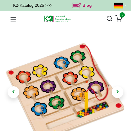
K2-Katalog 2025 >>>
Blog
0