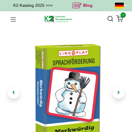
K2-Katalog 2025 >>>
Blog
0