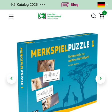
K2-Katalog 2025 >>>
Blog
0