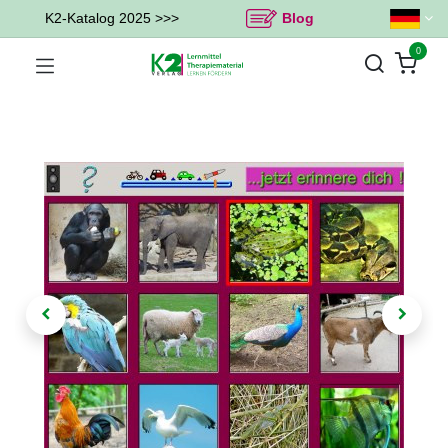
K2-Katalog 2025 >>>
Blog
0