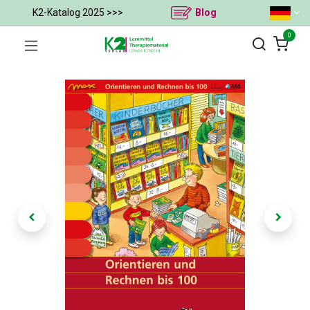
K2-Katalog 2025 >>>
Blog
0