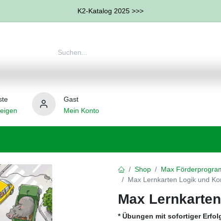
K2-Katalog 2025 >>>
ste
Gast
eigen
Mein Konto
therapie
Weitere Therapie-Bereiche
Hilfsmittel
Shop
Max Förderprogram
Max Lernkarten Logik und Kon
Max Lernkarten
* Übungen mit sofortiger Erfol