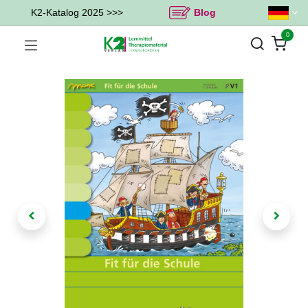
K2-Katalog 2025 >>>
Blog
0