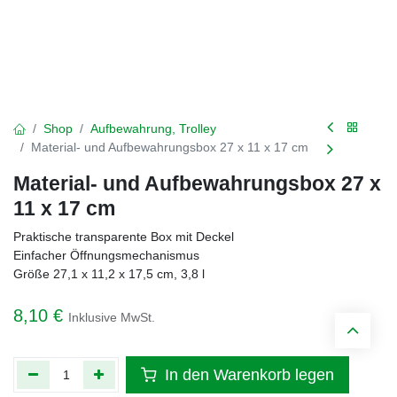
Shop
Aufbewahrung, Trolley
Material- und Aufbewahrungsbox 27 x 11 x 17 cm
Material- und Aufbewahrungsbox 27 x
11 x 17 cm
Praktische transparente Box mit Deckel
Einfacher Öffnungsmechanismus
Größe 27,1 x 11,2 x 17,5 cm, 3,8 l
8,10
€
Inklusive MwSt.
In den Warenkorb legen