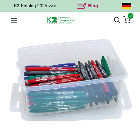
K2-Katalog 2025 >>>
Blog
0