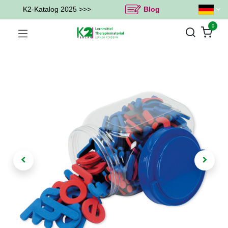
K2-Katalog 2025 >>>
Blog
0