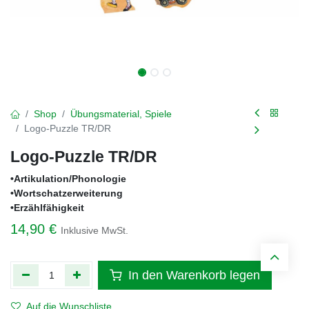
Shop
Übungsmaterial, Spiele
Logo-Puzzle TR/DR
Logo-Puzzle TR/DR
•Artikulation/Phonologie
•Wortschatzerweiterung
•Erzählfähigkeit
14,90
€
Inklusive MwSt.
In den Warenkorb legen
Auf die Wunschliste