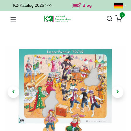
K2-Katalog 2025 >>>
Blog
0