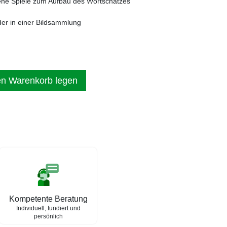
ne Spiele zum Aufbau des Wortschatzes
der in einer Bildsammlung
en Warenkorb legen
Kompetente Beratung
Individuell, fundiert und
persönlich