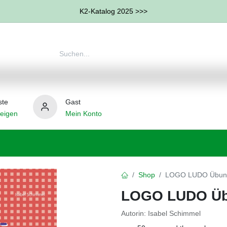
K2-Katalog 2025 >>>
ste
Gast
eigen
Mein Konto
therapie
Weitere Therapie-Bereiche
Hilfsmittel
Shop
LOGO LUDO Übung
LOGO LUDO Üb
Autorin: Isabel Schimmel