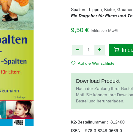
Spalten - Lippen, Kiefer, Gaume
Ein Ratgeber für Eltern und T
9,50
€
Inklusive MwSt.
In d
Auf die Wunschliste
Download Produkt
Nach der Zahlung Ihrer Bestel
Mail. Sie können Ihre Downlo
Bestellung herunterladen.
K2-Bestellnummer :
812400
ISBN :
978-3-8248-0669-0