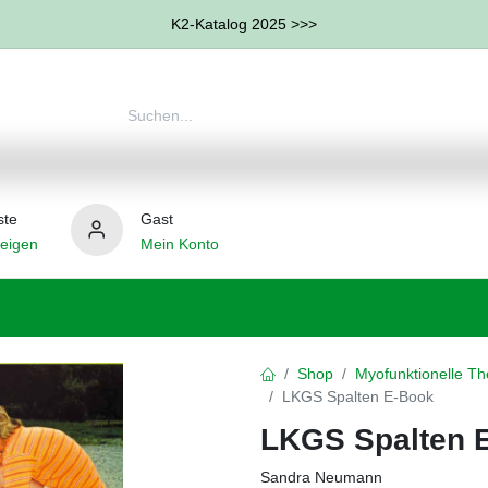
K2-Katalog 2025 >>>
ste
Gast
eigen
Mein Konto
therapie
Weitere Therapie-Bereiche
Hilfsmittel
Shop
Myofunktionelle Th
LKGS Spalten E-Book
LKGS Spalten 
Sandra Neumann