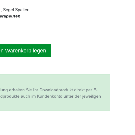
n, Segel Spalten
herapeuten
en Warenkorb legen
lung erhalten Sie Ihr Downloadprodukt direkt per E-
adprodukte auch im Kundenkonto unter der jeweiligen